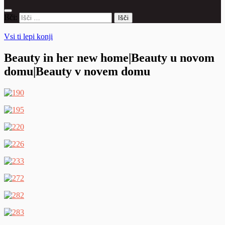
Išči:
Vsi ti lepi konji
Beauty in her new home|Beauty u novom
domu|Beauty v novem domu