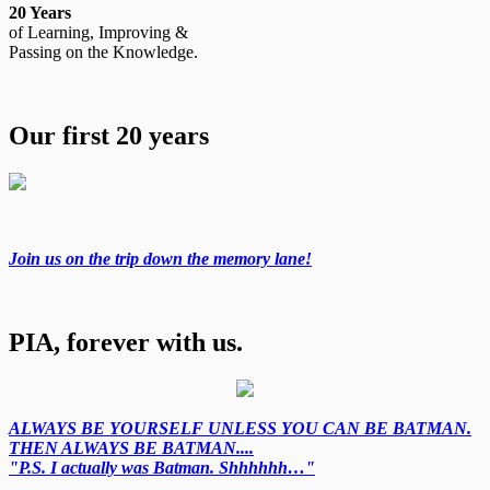
20 Years
of Learning, Improving &
Passing on the Knowledge.
Our first 20 years
Join us on the trip down the memory lane!
PIA, forever with us.
ALWAYS BE YOURSELF UNLESS YOU CAN BE BATMAN.
THEN ALWAYS BE BATMAN....
"P.S. I actually was Batman. Shhhhhh…"