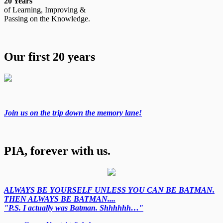
20 Years
of Learning, Improving &
Passing on the Knowledge.
Our first 20 years
Join us on the trip down the memory lane!
PIA, forever with us.
ALWAYS BE YOURSELF UNLESS YOU CAN BE BATMAN.
THEN ALWAYS BE BATMAN....
"P.S. I actually was Batman. Shhhhhh…"