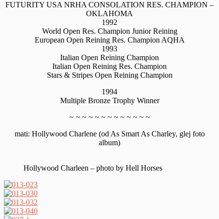
FUTURITY USA NRHA CONSOLATION RES. CHAMPION –
OKLAHOMA
1992
World Open Res. Champion Junior Reining
European Open Reining Res. Champion AQHA
1993
Italian Open Reining Champion
Italian Open Reining Res. Champion
Stars & Stripes Open Reining Champion
1994
Multiple Bronze Trophy Winner
~ ~ ~ ~ ~ ~ ~ ~ ~ ~ ~ ~ ~
mati: Hollywood Charlene (od As Smart As Charley, glej foto
album)
Hollywood Charleen – photo by Hell Horses