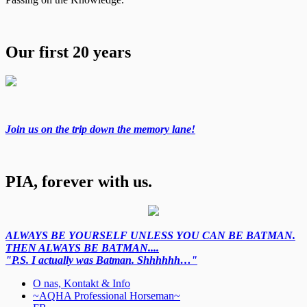
Our first 20 years
Join us on the trip down the memory lane!
PIA, forever with us.
ALWAYS BE YOURSELF UNLESS YOU CAN BE BATMAN.
THEN ALWAYS BE BATMAN....
"P.S. I actually was Batman. Shhhhhh…"
O nas, Kontakt & Info
~AQHA Professional Horseman~