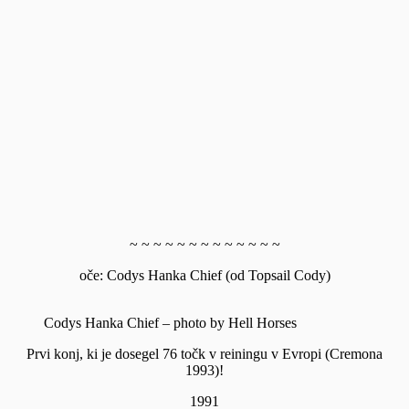
~ ~ ~ ~ ~ ~ ~ ~ ~ ~ ~ ~ ~
oče: Codys Hanka Chief (od Topsail Cody)
Codys Hanka Chief – photo by Hell Horses
Prvi konj, ki je dosegel 76 točk v reiningu v Evropi (Cremona
1993)!
1991