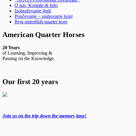
O nas, Kontakt & Info
Izobraževanje ljudi
Poučevanje ~ ujahovanje konj
Reja ameriških quarter konj
American Quarter Horses
20 Years
of Learning, Improving &
Passing on the Knowledge.
Our first 20 years
Join us on the trip down the memory lane!