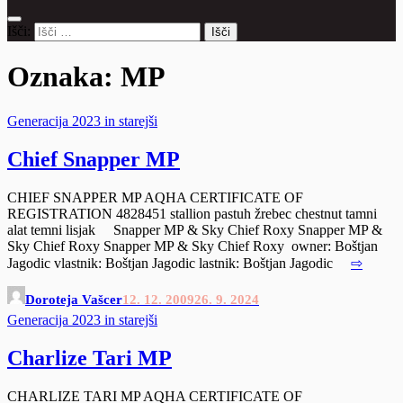
Išči:
Oznaka:
MP
Generacija 2023 in starejši
Chief Snapper MP
CHIEF SNAPPER MP AQHA CERTIFICATE OF
REGISTRATION 4828451 stallion pastuh žrebec chestnut tamni
alat temni lisjak Snapper MP & Sky Chief Roxy Snapper MP &
Sky Chief Roxy Snapper MP & Sky Chief Roxy owner: Boštjan
Jagodic vlastnik: Boštjan Jagodic lastnik: Boštjan Jagodic
⇨
Doroteja Vašcer
12. 12. 2009
26. 9. 2024
Generacija 2023 in starejši
Charlize Tari MP
CHARLIZE TARI MP AQHA CERTIFICATE OF