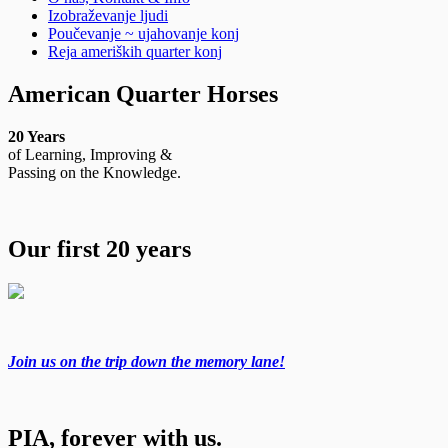
Izobraževanje ljudi
Poučevanje ~ ujahovanje konj
Reja ameriških quarter konj
American Quarter Horses
20 Years
of Learning, Improving &
Passing on the Knowledge.
Our first 20 years
Join us on the trip down the memory lane!
PIA, forever with us.