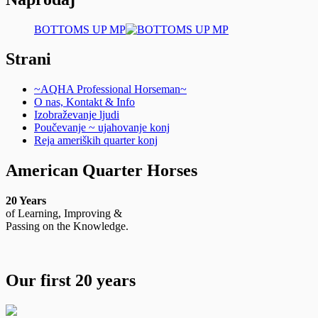
BOTTOMS UP MP
Strani
~AQHA Professional Horseman~
O nas, Kontakt & Info
Izobraževanje ljudi
Poučevanje ~ ujahovanje konj
Reja ameriških quarter konj
American Quarter Horses
20 Years
of Learning, Improving &
Passing on the Knowledge.
Our first 20 years