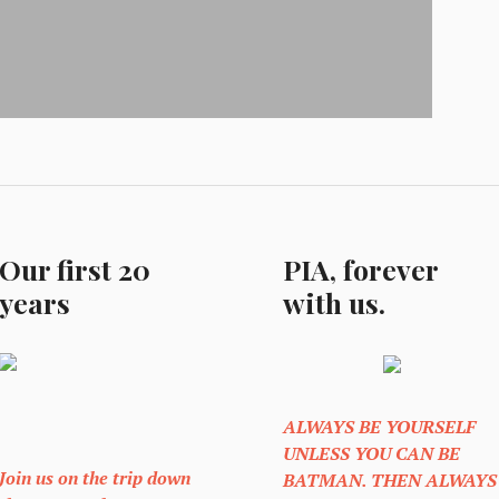
Our first 20
PIA, forever
years
with us.
ALWAYS BE YOURSELF
UNLESS YOU CAN BE
Join us on the trip down
BATMAN. THEN ALWAYS