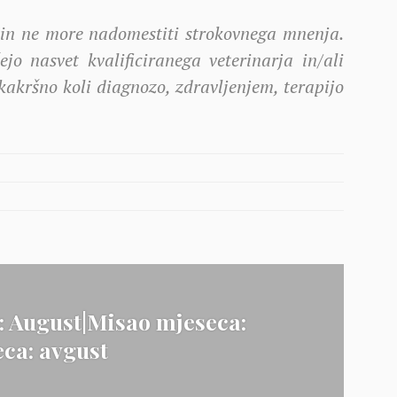
 in ne more nadomestiti strokovnega mnenja.
jo nasvet kvalificiranega veterinarja in/ali
akršno koli diagnozo, zdravljenjem, terapijo
: August|Misao mjeseca:
ca: avgust