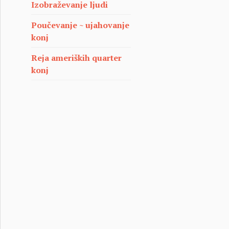
Izobraževanje ljudi
Poučevanje ~ ujahovanje
konj
Reja ameriških quarter
konj