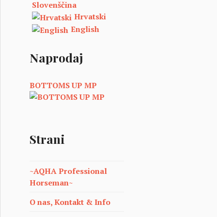
Slovenščina
Hrvatski
English
Naprodaj
BOTTOMS UP MP
Strani
~AQHA Professional
Horseman~
O nas, Kontakt & Info