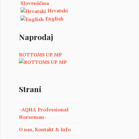
Slovenščina
Hrvatski
English
Naprodaj
BOTTOMS UP MP
Strani
~AQHA Professional
Horseman~
O nas, Kontakt & Info