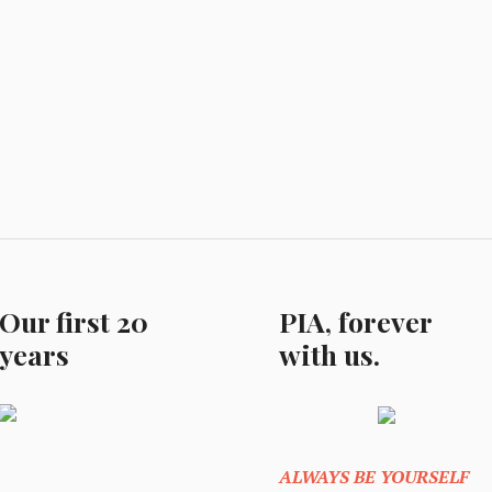
Our first 20
PIA, forever
years
with us.
ALWAYS BE YOURSELF