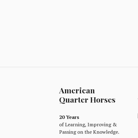
American
Quarter Horses
20 Years
of Learning, Improving &
Passing on the Knowledge.