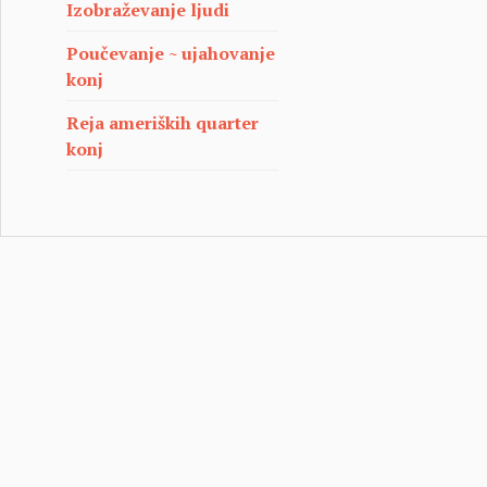
Izobraževanje ljudi
Poučevanje ~ ujahovanje
konj
Reja ameriških quarter
konj