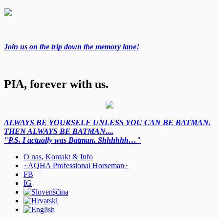
Join us on the trip down the memory lane!
PIA, forever with us.
ALWAYS BE YOURSELF UNLESS YOU CAN BE BATMAN.
THEN ALWAYS BE BATMAN....
"P.S. I actually was Batman. Shhhhhh…"
O nas, Kontakt & Info
~AQHA Professional Horseman~
FB
IG