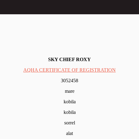
SKY CHIEF ROXY
AQHA CERTIFICATE OF REGISTRATION
3052458
mare
kobila
kobila
sorrel
alat