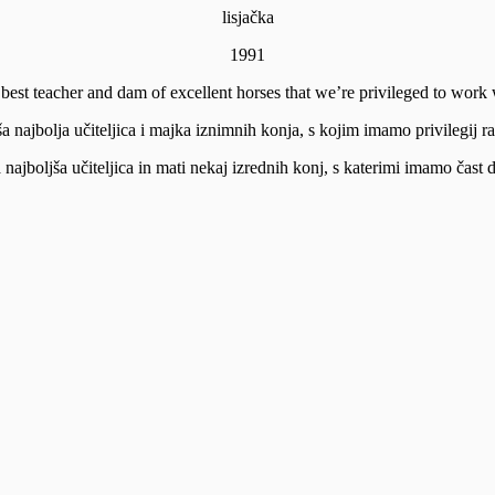
lisjačka
1991
best teacher and dam of excellent horses that we’re privileged to work 
a najbolja učiteljica i majka iznimnih konja, s kojim imamo privilegij rad
najboljša učiteljica in mati nekaj izrednih konj, s katerimi imamo čast d