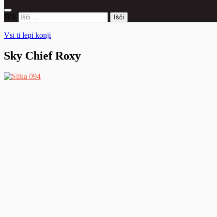
Išči:
Vsi ti lepi konji
Sky Chief Roxy