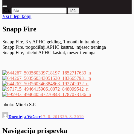
Išči:
Vsi ti lepi konji
Snapp Fire
Snapp Fire, 3 y APHC gelding, 1 month in training
Snapp Fire, trogodišnji APHC kastrat, mjesec treninga
Snapp Fire, triletni APHC kastrat, mesec treninga
photo: Mirela S.P.
Doroteja Vašcer
17. 8. 2013
29. 8. 2019
Navigacija prispevka