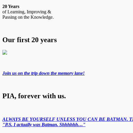
20 Years
of Learning, Improving &
Passing on the Knowledge.
Our first 20 years
Join us on the trip down the memory lane!
PIA, forever with us.
ALWAYS BE YOURSELF UNLESS YOU CAN BE BATMAN. TH
"P.S. I actually was Batman. Shhhhhh…"