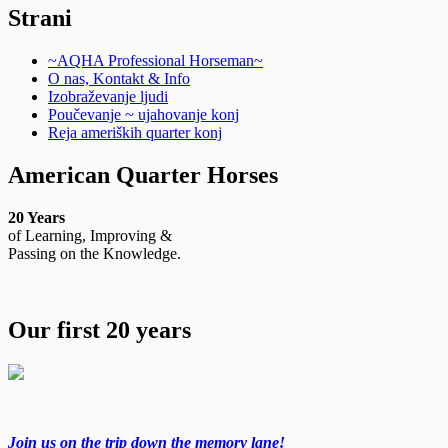
Strani
~AQHA Professional Horseman~
O nas, Kontakt & Info
Izobraževanje ljudi
Poučevanje ~ ujahovanje konj
Reja ameriških quarter konj
American Quarter Horses
20 Years
of Learning, Improving &
Passing on the Knowledge.
Our first 20 years
Join us on the trip down the memory lane!