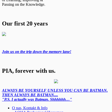
Passing on the Knowledge.
Our first 20 years
Join us on the trip down the memory lane!
PIA, forever with us.
ALWAYS BE YOURSELF UNLESS YOU CAN BE BATMAN.
THEN ALWAYS BE BATMAN....
"P.S. I actually was Batman. Shhhhhh…"
O nas, Kontakt & Info