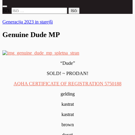
Išči:
Generacija 2023 in starejši
Genuine Dude MP
“Dude”
SOLD! ~ PRODAN!
AQHA CERTIFICATE OF REGISTRATION 5750188
gelding
kastrat
kastrat
brown
dorati