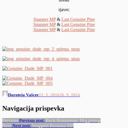
rjavec
Snapper MP
&
Last Genuine Pine
Snapper MP
&
Last Genuine Pine
Snapper MP
&
Last Genuine Pine
Doroteja Vašcer
21. 5. 2016
26. 9. 2024
Navigacija prispevka
Previous
Previous post:
Buck Brannaman: Moj pristop
Next
Next post:
Snappers Bonanza MP