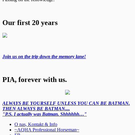
Our first 20 years
Join us on the trip down the memory lane!
PIA, forever with us.
ALWAYS BE YOURSELF UNLESS YOU CAN BE BATMAN.
THEN ALWAYS BE BATMAN....
"P.S. I actually was Batman. Shhhhhh…"
O nas, Kontakt & Info
~AQHA Professional Horseman~