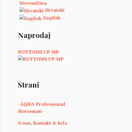
Slovenščina
Hrvatski
English
Naprodaj
BOTTOMS UP MP
Strani
~AQHA Professional
Horseman~
O nas, Kontakt & Info