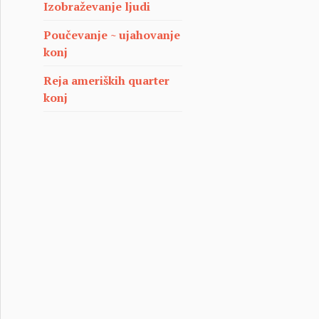
Izobraževanje ljudi
Poučevanje ~ ujahovanje
konj
Reja ameriških quarter
konj