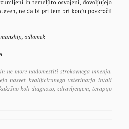
zumljeni in temeljito osvojeni, dovoljujejo
teven, ne da bi pri tem pri konju povzročil
manship, odlomek
a
 in ne more nadomestiti strokovnega mnenja.
jo nasvet kvalificiranega veterinarja in/ali
akršno koli diagnozo, zdravljenjem, terapijo