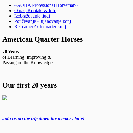
~AQHA Professional Horseman~
O nas, Kontakt & Info
Izobraževanje ljudi
Poučevanje ~ ujahovanje konj
Reja ameriških quarter konj
American Quarter Horses
20 Years
of Learning, Improving &
Passing on the Knowledge.
Our first 20 years
Join us on the trip down the memory lane!